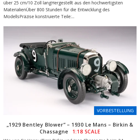
über 25 cm/10 Zoll langHergestellt aus den hochwertigsten
MaterialienÜber 800 Stunden für die Entwicklung des
ModellsPräzise konstruierte Teile:...
VORBESTELLUNG
„1929 Bentley Blower“ – 1930 Le Mans – Birkin &
Chassagne
1:18 SCALE