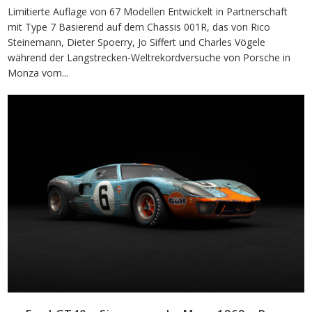
Limitierte Auflage von 67 Modellen Entwickelt in Partnerschaft
mit Type 7 Basierend auf dem Chassis 001R, das von Rico
Steinemann, Dieter Spoerry, Jo Siffert und Charles Vögele
während der Langstrecken-Weltrekordversuche von Porsche in
Monza vom...