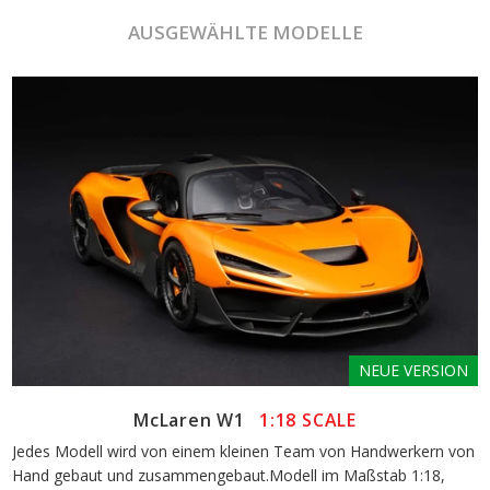
AUSGEWÄHLTE MODELLE
NEUE VERSION
McLaren W1
1:18 SCALE
Jedes Modell wird von einem kleinen Team von Handwerkern von
Hand gebaut und zusammengebaut.Modell im Maßstab 1:18,