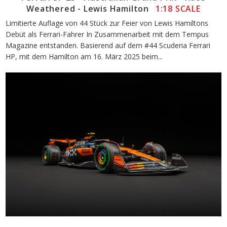
Weathered - Lewis Hamilton
1:18 SCALE
Limitierte Auflage von 44 Stück zur Feier von Lewis Hamiltons
Debüt als Ferrari-Fahrer In Zusammenarbeit mit dem Tempus
Magazine entstanden. Basierend auf dem #44 Scuderia Ferrari
HP, mit dem Hamilton am 16. März 2025 beim...