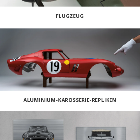
FLUGZEUG
ALUMINIUM-KAROSSERIE-REPLIKEN