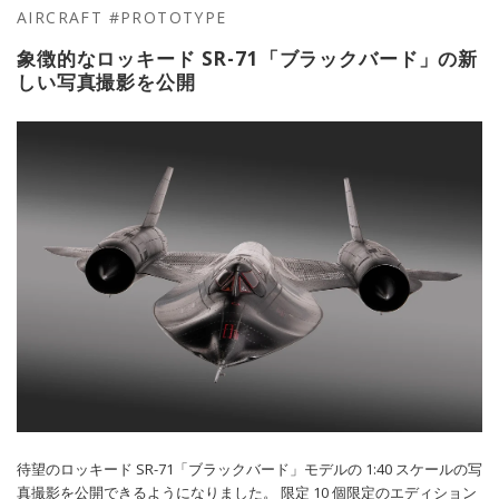
AIRCRAFT
#PROTOTYPE
象徴的なロッキード SR-71「ブラックバード」の新
しい写真撮影を公開
待望のロッキード SR-71「ブラックバード」モデルの 1:40 スケールの写
真撮影を公開できるようになりました。 限定 10 個限定のエディション