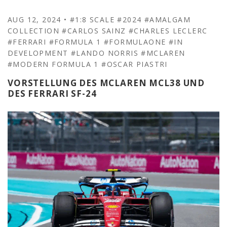
AUG 12, 2024
•
#1:8 SCALE
#2024
#AMALGAM
COLLECTION
#CARLOS SAINZ
#CHARLES LECLERC
#FERRARI
#FORMULA 1
#FORMULAONE
#IN
DEVELOPMENT
#LANDO NORRIS
#MCLAREN
#MODERN FORMULA 1
#OSCAR PIASTRI
VORSTELLUNG DES MCLAREN MCL38 UND
DES FERRARI SF-24