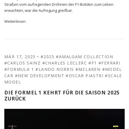
Straßen vom aufregenden Dröhnen der F1-Boliden zum Leben
erwachten, war die Aufregung greifbar.
Weiterlesen
MÄR 17, 2025
•
#2025
#AMALGAM COLLECTION
#CARLOS SAINZ
#CHARLES LECLERC
#F1
#FERRARI
#FORMULA 1
#LANDO NORRIS
#MCLAREN
#MODEL
CAR
#NEW DEVELOPMENT
#OSCAR PIASTRI
#SCALE
MODEL
DIE FORMEL 1 KEHRT FÜR DIE SAISON 2025
ZURÜCK