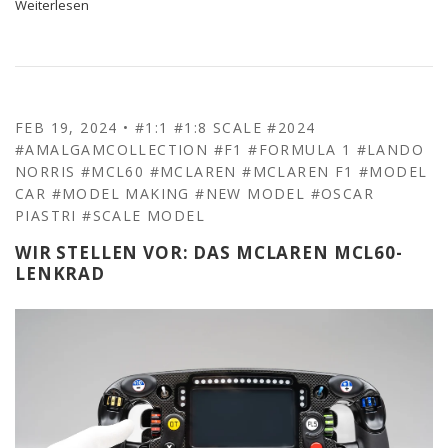
Weiterlesen
FEB 19, 2024
•
#1:1
#1:8 SCALE
#2024
#AMALGAMCOLLECTION
#F1
#FORMULA 1
#LANDO
NORRIS
#MCL60
#MCLAREN
#MCLAREN F1
#MODEL
CAR
#MODEL MAKING
#NEW MODEL
#OSCAR
PIASTRI
#SCALE MODEL
WIR STELLEN VOR: DAS MCLAREN MCL60-
LENKRAD