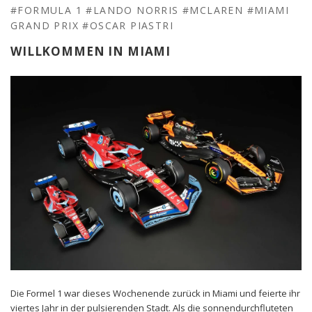
#FORMULA 1
#LANDO NORRIS
#MCLAREN
#MIAMI
GRAND PRIX
#OSCAR PIASTRI
WILLKOMMEN IN MIAMI
Die Formel 1 war dieses Wochenende zurück in Miami und feierte ihr
viertes Jahr in der pulsierenden Stadt. Als die sonnendurchfluteten