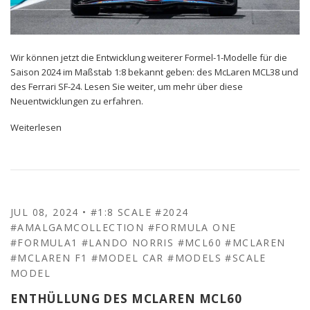
Wir können jetzt die Entwicklung weiterer Formel-1-Modelle für die
Saison 2024 im Maßstab 1:8 bekannt geben: des McLaren MCL38 und
des Ferrari SF-24. Lesen Sie weiter, um mehr über diese
Neuentwicklungen zu erfahren.
Weiterlesen
JUL 08, 2024
•
#1:8 SCALE
#2024
#AMALGAMCOLLECTION
#FORMULA ONE
#FORMULA1
#LANDO NORRIS
#MCL60
#MCLAREN
#MCLAREN F1
#MODEL CAR
#MODELS
#SCALE
MODEL
ENTHÜLLUNG DES MCLAREN MCL60