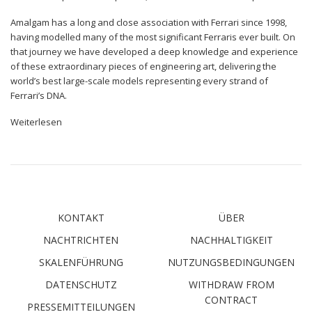
Amalgam has a long and close association with Ferrari since 1998,
having modelled many of the most significant Ferraris ever built. On
that journey we have developed a deep knowledge and experience
of these extraordinary pieces of engineering art, delivering the
world’s best large-scale models representing every strand of
Ferrari’s DNA.
Weiterlesen
KONTAKT
ÜBER
NACHTRICHTEN
NACHHALTIGKEIT
SKALENFÜHRUNG
NUTZUNGSBEDINGUNGEN
DATENSCHUTZ
WITHDRAW FROM
CONTRACT
PRESSEMITTEILUNGEN