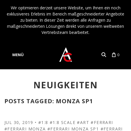
Wir optimieren derzeit unsere Website, um Ihnen ein noch
exklusiveres Erlebnis im Bereich maßgeschneiderter Angebote
zu bieten. In dieser Zeit werden alle Anfragen zu
maßgeschneiderten Lösungen direkt von unserem weltweiten
Vertriebsteam bearbeitet.
MENÜ
0
Konto
Sprache
NEUIGKEITEN
POSTS TAGGED: MONZA SP1
JUL 30, 2019
•
#1:8
#1:8 SCALE
#ART
#FERRARI
#FERRARI MONZA
#FERRARI MONZA SP1
#FERRARI