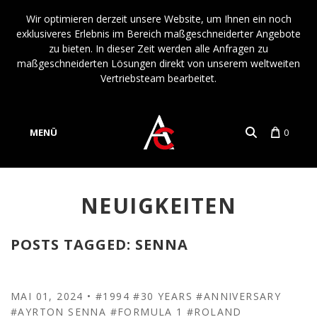
Wir optimieren derzeit unsere Website, um Ihnen ein noch
exklusiveres Erlebnis im Bereich maßgeschneiderter Angebote
zu bieten. In dieser Zeit werden alle Anfragen zu
maßgeschneiderten Lösungen direkt von unserem weltweiten
Vertriebsteam bearbeitet.
MENÜ
0
Konto
Sprache
NEUIGKEITEN
POSTS TAGGED: SENNA
MAI 01, 2024
•
#1994
#30 YEARS
#ANNIVERSARY
#AYRTON SENNA
#FORMULA 1
#ROLAND