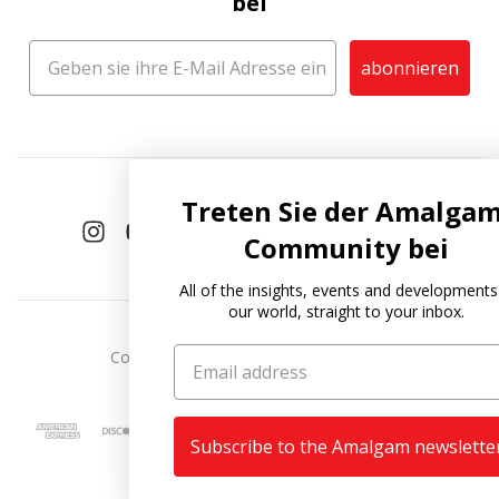
bei
abonnieren
Treten Sie der Amalgam-
Community bei
All of the insights, events and developments in
our world, straight to your inbox.
Copyright © 2026
Amalgam Collection
.
Subscribe to the Amalgam newsletter