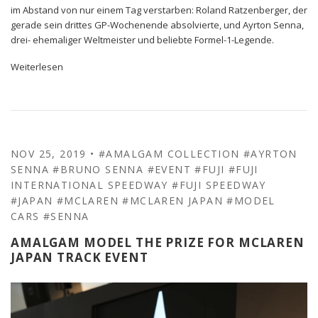
im Abstand von nur einem Tag verstarben: Roland Ratzenberger, der
gerade sein drittes GP-Wochenende absolvierte, und Ayrton Senna,
drei- ehemaliger Weltmeister und beliebte Formel-1-Legende.
Weiterlesen
NOV 25, 2019
•
#AMALGAM COLLECTION
#AYRTON
SENNA
#BRUNO SENNA
#EVENT
#FUJI
#FUJI
INTERNATIONAL SPEEDWAY
#FUJI SPEEDWAY
#JAPAN
#MCLAREN
#MCLAREN JAPAN
#MODEL
CARS
#SENNA
AMALGAM MODEL THE PRIZE FOR MCLAREN
JAPAN TRACK EVENT