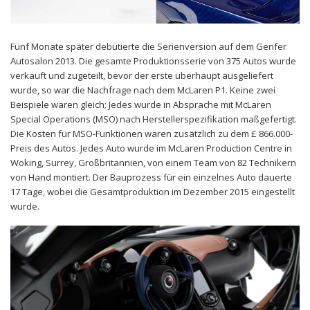
Fünf Monate später debütierte die Serienversion auf dem Genfer
Autosalon 2013. Die gesamte Produktionsserie von 375 Autos wurde
verkauft und zugeteilt, bevor der erste überhaupt ausgeliefert
wurde, so war die Nachfrage nach dem McLaren P1. Keine zwei
Beispiele waren gleich; Jedes wurde in Absprache mit McLaren
Special Operations (MSO) nach Herstellerspezifikation maßgefertigt.
Die Kosten für MSO-Funktionen waren zusätzlich zu dem £ 866.000-
Preis des Autos. Jedes Auto wurde im McLaren Production Centre in
Woking, Surrey, Großbritannien, von einem Team von 82 Technikern
von Hand montiert. Der Bauprozess für ein einzelnes Auto dauerte
17 Tage, wobei die Gesamtproduktion im Dezember 2015 eingestellt
wurde.