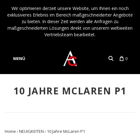
Wir optimieren derzeit unsere Website, um Ihnen ein noch
exklusiveres Erlebnis im Bereich maßgeschneiderter Angebote
zu bieten. In dieser Zeit werden alle Anfragen zu
maßgeschneiderten Lösungen direkt von unserem weltweiten
Vertriebsteam bearbeitet.
MENÜ
0
Konto
Sprache
10 JAHRE MCLAREN P1
Home
›
NEUIGKEITEN
›
10 Jahre McLaren P1