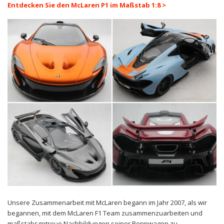
Entdecken Sie den McLaren P1 im Maßstab 1:8
>
Unsere Zusammenarbeit mit McLaren begann im Jahr 2007, als wir
begannen, mit dem McLaren F1 Team zusammenzuarbeiten und
maßstabsgetreue Nachbildungen seiner Rennwagen zu