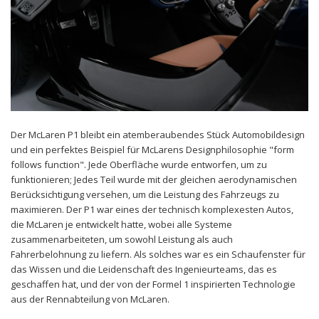
Der McLaren P1 bleibt ein atemberaubendes Stück Automobildesign
und ein perfektes Beispiel für McLarens Designphilosophie "form
follows function". Jede Oberfläche wurde entworfen, um zu
funktionieren; Jedes Teil wurde mit der gleichen aerodynamischen
Berücksichtigung versehen, um die Leistung des Fahrzeugs zu
maximieren. Der P1 war eines der technisch komplexesten Autos,
die McLaren je entwickelt hatte, wobei alle Systeme
zusammenarbeiteten, um sowohl Leistung als auch
Fahrerbelohnung zu liefern. Als solches war es ein Schaufenster für
das Wissen und die Leidenschaft des Ingenieurteams, das es
geschaffen hat, und der von der Formel 1 inspirierten Technologie
aus der Rennabteilung von McLaren.