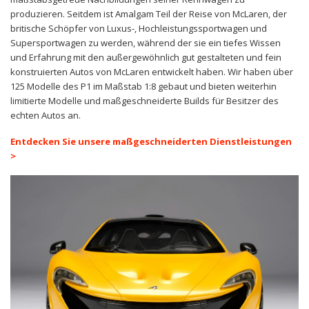
produzieren. Seitdem ist Amalgam Teil der Reise von McLaren, der
britische Schöpfer von Luxus-, Hochleistungssportwagen und
Supersportwagen zu werden, während der sie ein tiefes Wissen
und Erfahrung mit den außergewöhnlich gut gestalteten und fein
konstruierten Autos von McLaren entwickelt haben. Wir haben über
125 Modelle des P1 im Maßstab 1:8 gebaut und bieten weiterhin
limitierte Modelle und maßgeschneiderte Builds für Besitzer des
echten Autos an.
Entdecken Sie unsere maßgeschneiderten Dienstleistungen
>