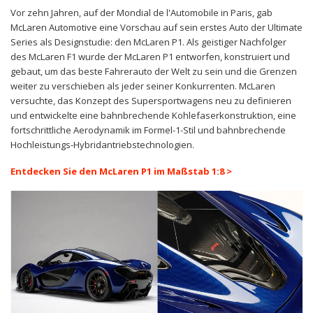
Vor zehn Jahren, auf der Mondial de l'Automobile in Paris, gab
McLaren Automotive eine Vorschau auf sein erstes Auto der Ultimate
Series als Designstudie: den McLaren P1. Als geistiger Nachfolger
des McLaren F1 wurde der McLaren P1 entworfen, konstruiert und
gebaut, um das beste Fahrerauto der Welt zu sein und die Grenzen
weiter zu verschieben als jeder seiner Konkurrenten. McLaren
versuchte, das Konzept des Supersportwagens neu zu definieren
und entwickelte eine bahnbrechende Kohlefaserkonstruktion, eine
fortschrittliche Aerodynamik im Formel-1-Stil und bahnbrechende
Hochleistungs-Hybridantriebstechnologien.
Entdecken Sie den McLaren P1 im Maßstab 1:8
>