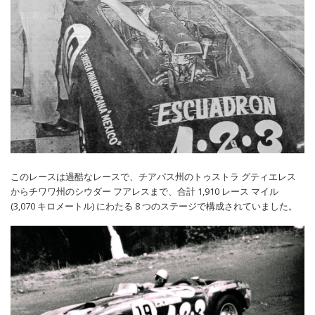
このレースは過酷なレースで、チアパス州のトゥストラ グティエレス
からチワワ州のシウダー フアレスまで、合計 1,910 レース マイル
(3,070 キロメートル) にわたる 8 つのステージで構成されていました。