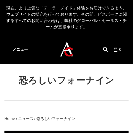
現在、より上質な「テーラーメイド」体験をお届けできるよう、
ウェブサイトの拡充を行っております。その間、ビスポークに関
するすべてのお問い合わせは、弊社のグローバル・セールス・チ
ームが直接承ります。
メニュー
0
アカウント
言語
恐ろしいフォーナイン
Home
›
ニュース
›
恐ろしいフォーナイン