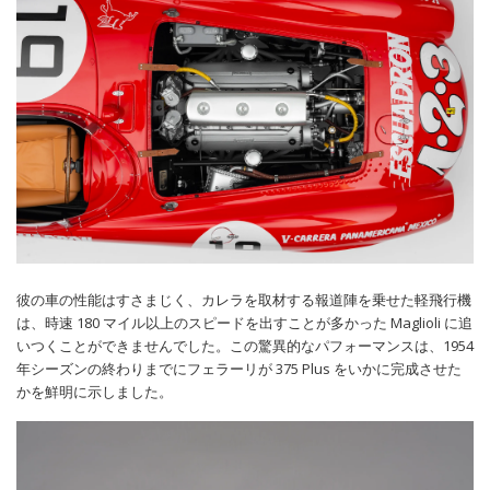
彼の車の性能はすさまじく、カレラを取材する報道陣を乗せた軽飛行機
は、時速 180 マイル以上のスピードを出すことが多かった Maglioli に追
いつくことができませんでした。この驚異的なパフォーマンスは、1954
年シーズンの終わりまでにフェラーリが 375 Plus をいかに完成させた
かを鮮明に示しました。