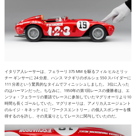
イタリア人レーサーは、フェラーリ 375 MM を駆るフィル ヒルとリッ
チー ギンサーに 24 分差、ハンス マクギリのポルシェ 550 スパイダーに
111 分差という驚異的なタイムでフィニッシュしました。 3位に入った
のはハーマンだった。ちなみに、1950年の第1回レースの優勝者は、エ
ンツォ・フェラーリの要請でレースに参加していたマグリオーリより10
時間も長くゴールしていた。マグリオーリは、アメリカ人エージェント
のルイジ・キネッティに「ワークスエントリー」の個人スポンサーを獲
得するのを許し、その見返りとしてレースに関与していたのだ。