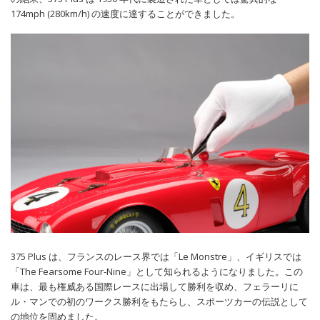
174mph (280km/h) の速度に達することができました。
375 Plus は、フランスのレース界では「Le Monstre」、イギリスでは
「The Fearsome Four-Nine」として知られるようになりました。この
車は、最も権威ある国際レースに出場して勝利を収め、フェラーリに
ル・マンでの初のワークス勝利をもたらし、スポーツカーの伝説として
の地位を固めました。